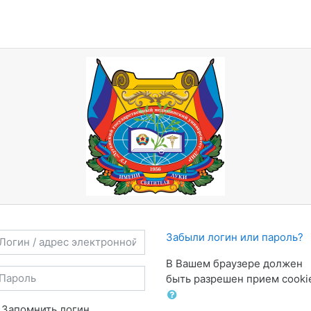
гин / адрес электронной почты
Забыли логин или пароль?
В Вашем браузере должен
ароль
быть разрешен прием cooki
Запомнить логин